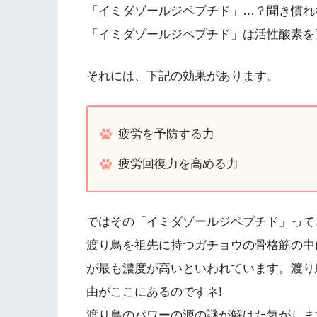
「イミダゾールジペプチド」…？聞き慣れ
「イミダゾールジペプチド」は活性酸素を
それには、下記の効果があります。
疲労を予防する力
疲労回復力を高める力
ではその「イミダゾールジペプチド」って
渡り鳥を祖先に持つガチョウの骨格筋の中
が最も濃度が高いといわれています。渡り
由がここにあるのですネ!
渡り鳥のパワーの源の謎が解けた気がしま