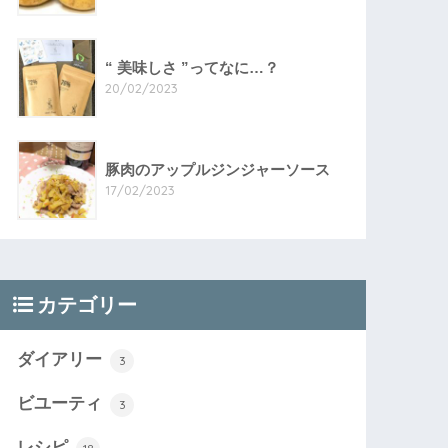
“ 美味しさ ”ってなに…？
20/02/2023
豚肉のアップルジンジャーソース
17/02/2023
カテゴリー
ダイアリー
3
ビユーティ
3
レシピ