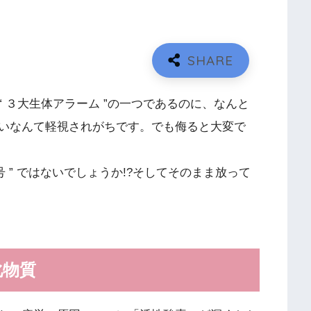
 ３大生体アラーム ”の一つであるのに、なんと
いなんて軽視されがちです。でも侮ると大変で
 ” ではないでしょうか!?そしてそのまま放って
化物質