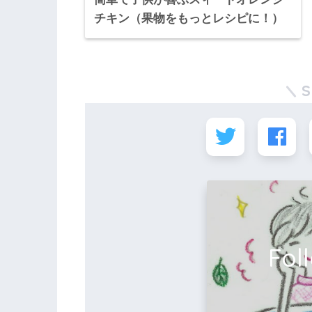
チキン（果物をもっとレシピに！）
Fol