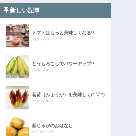
新しい記事
トマトはもっと美味しくなる!!
24/07/2026
とうもろこしでパワーアップ!!
15/08/2024
茗荷（みょうが）を美味しく(*’▽’*)
27/06/2023
新じゃがのおはなし
06/03/2023