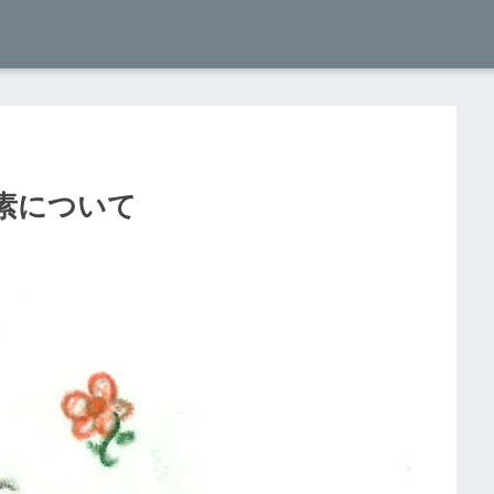
素について